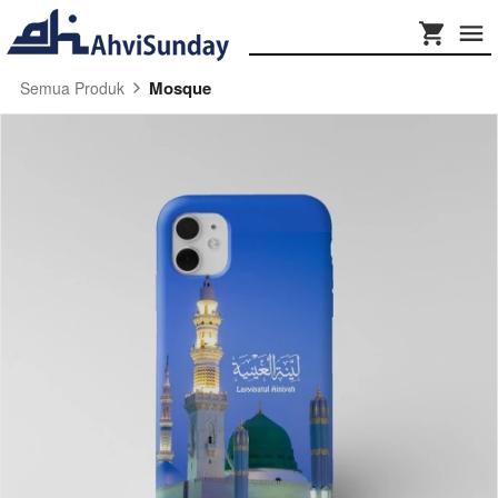
Mosque
Semua Produk