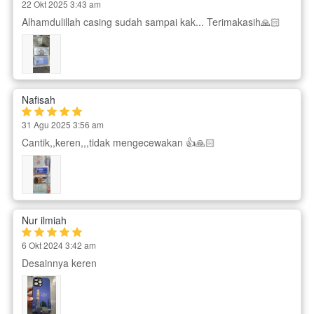
22 Okt 2025 3:43 am
Alhamdulillah casing sudah sampai kak... Terimakasih🙏🏻
Nafisah
31 Agu 2025 3:56 am
Cantik,,keren,,,tidak mengecewakan 👍🙏🏻
Nur ilmiah
6 Okt 2024 3:42 am
Desainnya keren