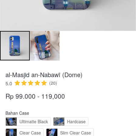
al-Masjid an-Nabawī (Dome)
5.0
(20)
Rp 99.000 - 119,000
Bahan Case
Ultimatte Black
Hardcase
Clear Case
Slim Clear Case