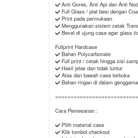
 Anti Gores, Anti Api dan Anti No
 Full Glass / plat besi dengan Co
 Print pada permukaan
 Menggunakan sistem cetak Transf
 Bevel di ujung case agar glass t
Fullprint Hardcase
 Bahan Polycarbonate
 Full print / cetak hingga sisi sa
 Hasil jelas dan tidak luntur
 Atas dan bawah case terbuka
 Bahan ringan di dalam genggama
==========================
Cara Pemesanan :
 Pilih material case
 Klik tombol checkout