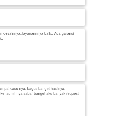
n desainnya..layanannnya baik.. Ada garansi
..
mpai case nya, bagus banget hasilnya,
ke, adminnya sabar banget aku banyak request