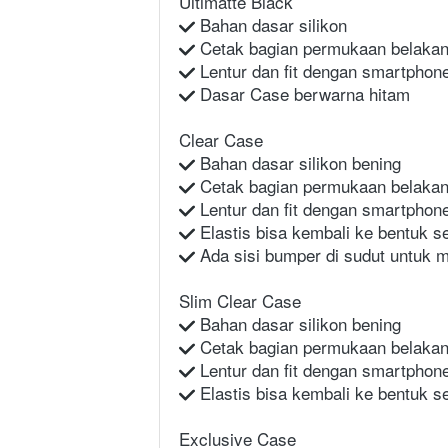
Ultimatte Black
 Bahan dasar silikon
 Cetak bagian permukaan belaka
 Lentur dan fit dengan smartphon
 Dasar Case berwarna hitam
Clear Case
 Bahan dasar silikon bening
 Cetak bagian permukaan belaka
 Lentur dan fit dengan smartphon
 Elastis bisa kembali ke bentuk 
 Ada sisi bumper di sudut untuk m
Slim Clear Case
 Bahan dasar silikon bening
 Cetak bagian permukaan belaka
 Lentur dan fit dengan smartphon
 Elastis bisa kembali ke bentuk 
Exclusive Case