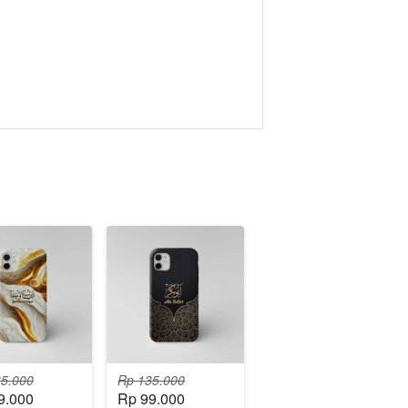
5.000
Rp 135.000
9.000
Rp 99.000