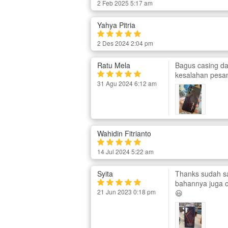
2 Feb 2025 5:17 am
Yahya Pitria
2 Des 2024 2:04 pm
Ratu Mela
Bagus casing da
kesalahan pesan
31 Agu 2024 6:12 am
Wahidin Fitrianto
14 Jul 2024 5:22 am
Syita
Thanks sudah sa
bahannya juga o
21 Jun 2023 0:18 pm
😃