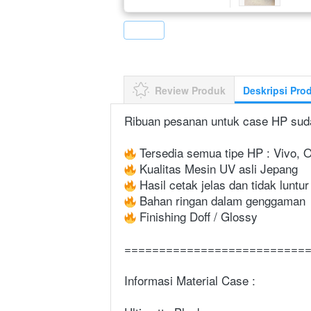
`
Review Produk
Deskripsi Pro
Ribuan pesanan untuk case HP sud
 Tersedia semua tipe HP : Vivo, 
 Kualitas Mesin UV asli Jepang
 Hasil cetak jelas dan tidak luntur
 Bahan ringan dalam genggaman
 Finishing Doff / Glossy
==========================
Informasi Material Case :