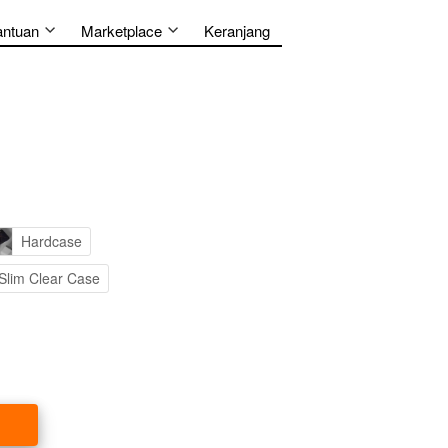
antuan
Marketplace
Keranjang
Hardcase
Slim Clear Case