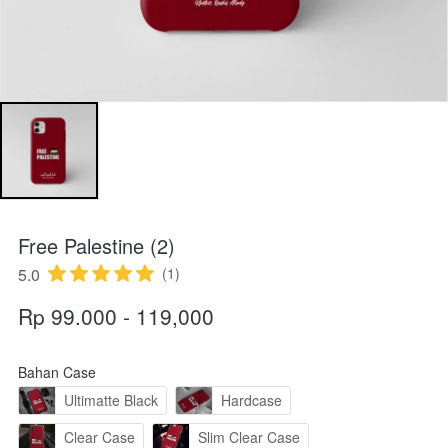
Free Palestine (2)
5.0
(1)
Rp 99.000 - 119,000
Bahan Case
Ultimatte Black
Hardcase
Clear Case
Slim Clear Case