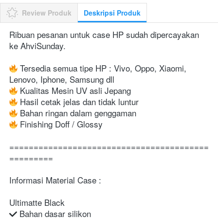
Review Produk
Deskripsi Produk
Ribuan pesanan untuk case HP sudah dipercayakan 
ke AhviSunday.
 Tersedia semua tipe HP : Vivo, Oppo, Xiaomi, 
Lenovo, Iphone, Samsung dll
 Kualitas Mesin UV asli Jepang
 Hasil cetak jelas dan tidak luntur
 Bahan ringan dalam genggaman
 Finishing Doff / Glossy
=========================================
=========
Informasi Material Case :
Ultimatte Black
 Bahan dasar silikon