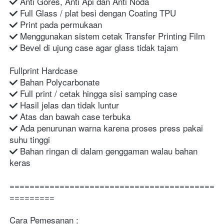
 Anti Gores, Anti Api dan Anti Noda
 Full Glass / plat besi dengan Coating TPU
 Print pada permukaan
 Menggunakan sistem cetak Transfer Printing Film
 Bevel di ujung case agar glass tidak tajam
Fullprint Hardcase
 Bahan Polycarbonate
 Full print / cetak hingga sisi samping case
 Hasil jelas dan tidak luntur
 Atas dan bawah case terbuka
 Ada penurunan warna karena proses press pakai 
suhu tinggi
 Bahan ringan di dalam genggaman walau bahan 
keras
=========================================
=========
Cara Pemesanan :