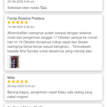
28 Okt 2025 3:24 am
Sukaaaa case nyaaa 🥰🙏
Fandy Roesma Pradana
19 Okt 2025 5:32 am
Alhamdulillah casingnya sudah sampai dengan selamat
mulai dari pengiriman tanggal 17 Oktober sampai ke rumah
hari ini 19 Oktober durasinya cukup cepat dan desain
casingnya benar-benar sesuai keinginan... Terimakasih
kepada Ahvi Sunday untuk desainnya yang mantap jiwa
Mida
28 Sep 2025 5:34 am
Barang bagus, pengiriman cepat Kalau ada casing yang
pakai magnet