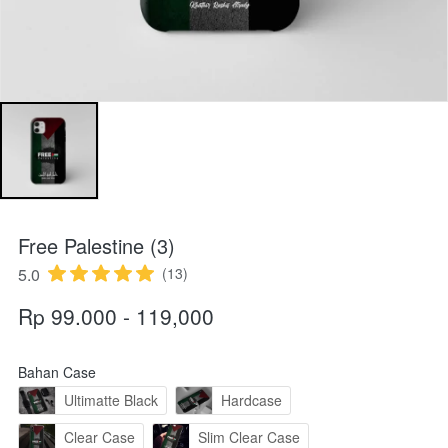
Free Palestine (3)
5.0
(13)
Rp 99.000 - 119,000
Bahan Case
Ultimatte Black
Hardcase
Clear Case
Slim Clear Case