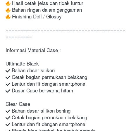
 Hasil cetak jelas dan tidak luntur
 Bahan ringan dalam genggaman
 Finishing Doff / Glossy
=========================================
=========
Informasi Material Case :
Ultimatte Black
 Bahan dasar silikon
 Cetak bagian permukaan belakang
 Lentur dan fit dengan smartphone
 Dasar Case berwarna hitam
Clear Case
 Bahan dasar silikon bening
 Cetak bagian permukaan belakang
 Lentur dan fit dengan smartphone
 Elastis bisa kembali ke bentuk semula