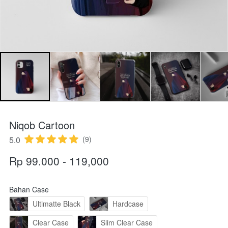
Niqob Cartoon
5.0
(9)
Rp 99.000 - 119,000
Bahan Case
Ultimatte Black
Hardcase
Clear Case
Slim Clear Case