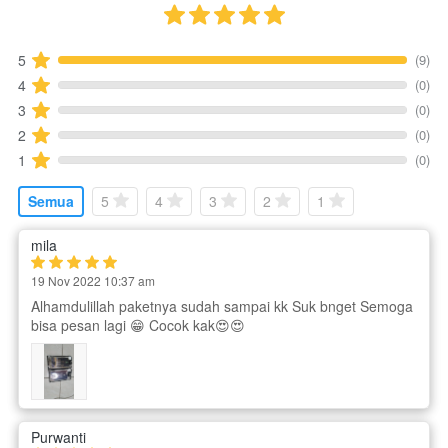
(9)
5
(0)
4
(0)
3
(0)
2
(0)
1
Semua
5
4
3
2
1
mila
19 Nov 2022 10:37 am
Alhamdulillah paketnya sudah sampai kk Suk bnget Semoga
bisa pesan lagi 😁 Cocok kak😍😍
Purwanti