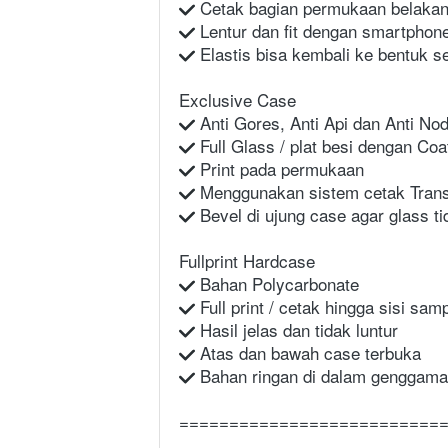
 Cetak bagian permukaan belaka
 Lentur dan fit dengan smartphon
 Elastis bisa kembali ke bentuk 
Exclusive Case
 Anti Gores, Anti Api dan Anti No
 Full Glass / plat besi dengan Co
 Print pada permukaan
 Menggunakan sistem cetak Transf
 Bevel di ujung case agar glass t
Fullprint Hardcase
 Bahan Polycarbonate
 Full print / cetak hingga sisi sa
 Hasil jelas dan tidak luntur
 Atas dan bawah case terbuka
 Bahan ringan di dalam genggama
==========================