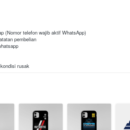
ap (Nomor telefon wajib aktif WhatsApp)
atatan pembelian
 whatsapp
 kondisi rusak