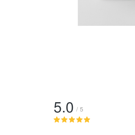
5.0
/ 5