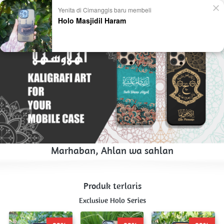
Yenita di Cimanggis baru membeli
Holo Masjidil Haram
Marhaban, Ahlan wa sahlan
Produk terlaris
Exclusive Holo Series